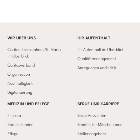
WIR ÜBER UNS
IHR AUFENTHALT
Caritas-Krankenhaus St. Maria
Ihr Aufenthalt im Überblick
im Überblick
Qualitätsmanagement
Caritasverband
Anregungen und Kritik
Organisation
Nachhaltigkeit
Digitalisierung
MEDIZIN UND PFLEGE
BERUF UND KARRIERE
Kliniken
Beste Aussichten
Sprechstunden
Benefits für Mitarbeitende
Pflege
Stellenangebote