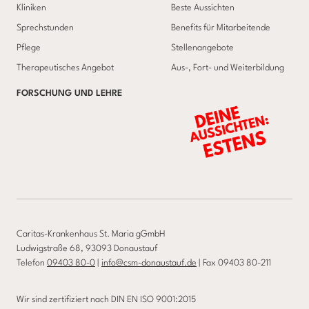
Kliniken
Beste Aussichten
Sprechstunden
Benefits für Mitarbeitende
Pflege
Stellenangebote
Therapeutisches Angebot
Aus-, Fort- und Weiterbildung
FORSCHUNG UND LEHRE
Caritas-Krankenhaus St. Maria gGmbH
Ludwigstraße 68, 93093 Donaustauf
Telefon
09403 80-0
|
info@csm-donaustauf.de
| Fax 09403 80-211
Wir sind zertifiziert nach DIN EN ISO 9001:2015