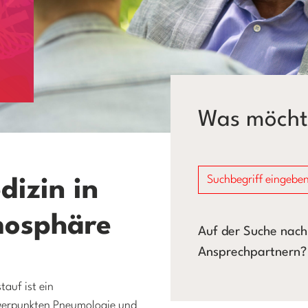
Was möchte
dizin in
mosphäre
Auf der Suche nach
Ansprechpartnern? 
auf ist ein
hwerpunkten Pneumologie und