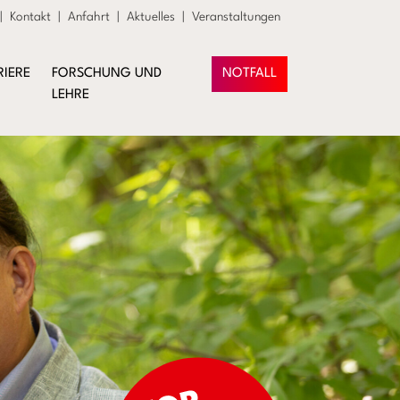
|
Kontakt
|
Anfahrt
|
Aktuelles
|
Veranstaltungen
RIERE
FORSCHUNG UND
NOTFALL
LEHRE