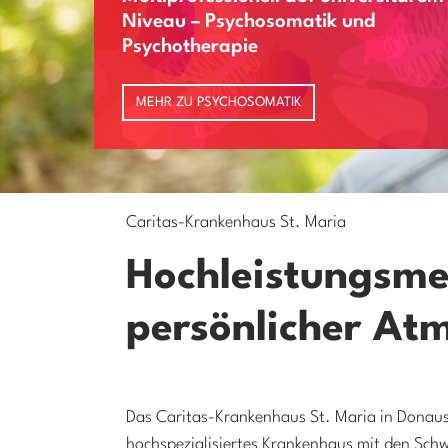
Niveau – Psychosomatik und
Psychotherapie
MEHR ZU PSYCHOSOMATIK
Caritas-Krankenhaus St. Maria
Hochleistungsme
persönlicher At
Das Caritas-Krankenhaus St. Maria in Donaust
hochspezialisiertes Krankenhaus mit den Sc