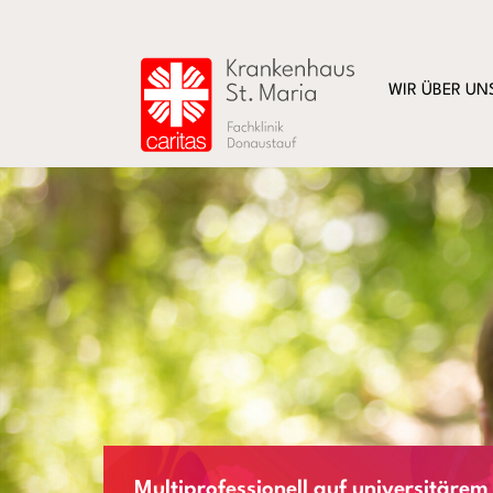
WIR ÜBER UN
Multiprofessionell auf universitärem