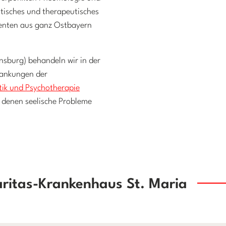
tisches und therapeutisches
ienten aus ganz Ostbayern
sburg) behandeln wir in der
ankungen der
tik und Psychotherapie
i denen seelische Probleme
aritas-Krankenhaus St. Maria