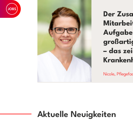
Der Zusa
Mitarbe
Aufgabe
großarti
– das ze
Kranken
Nicole, Pflegefa
Aktuelle Neuigkeiten