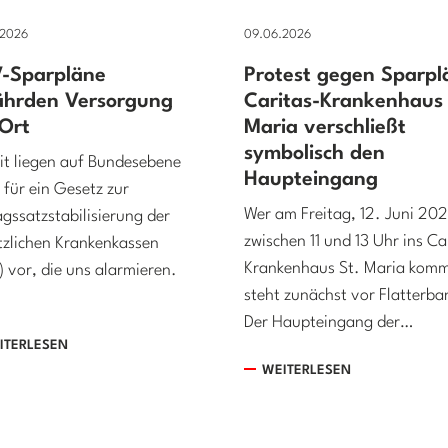
.2026
09.06.2026
-Sparpläne
Protest gegen Sparpl
ährden Versorgung
Caritas-Krankenhaus 
 Ort
Maria verschließt
symbolisch den
it liegen auf Bundesebene
Haupteingang
 für ein Gesetz zur
Wer am Freitag, 12. Juni 20
agssatzstabilisierung der
zwischen 11 und 13 Uhr ins Ca
zlichen Krankenkassen
Krankenhaus St. Maria komm
 vor, die uns alarmieren.
steht zunächst vor Flatterba
Der Haupteingang der…
ITERLESEN
WEITERLESEN