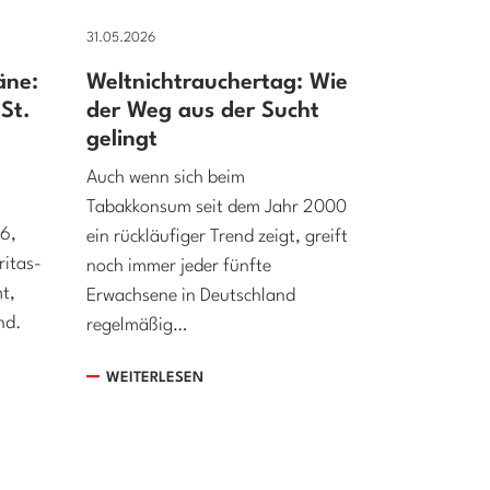
31.05.2026
äne:
Weltnichtrauchertag: Wie
St.
der Weg aus der Sucht
gelingt
Auch wenn sich beim
Tabakkonsum seit dem Jahr 2000
26,
ein rückläufiger Trend zeigt, greift
ritas-
noch immer jeder fünfte
t,
Erwachsene in Deutschland
nd.
regelmäßig…
WEITERLESEN