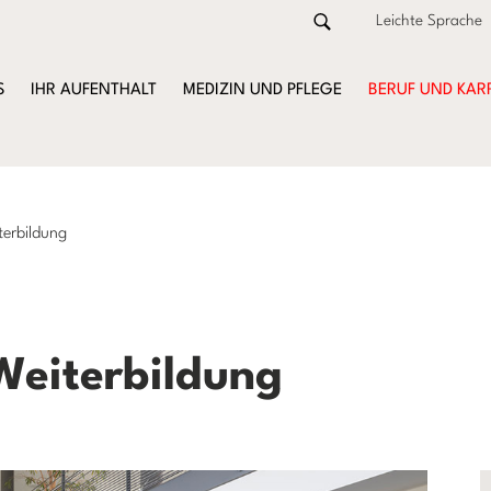
Leichte Sprache
S
IHR AUFENTHALT
MEDIZIN UND PFLEGE
BERUF UND KAR
terbildung
 Weiterbildung