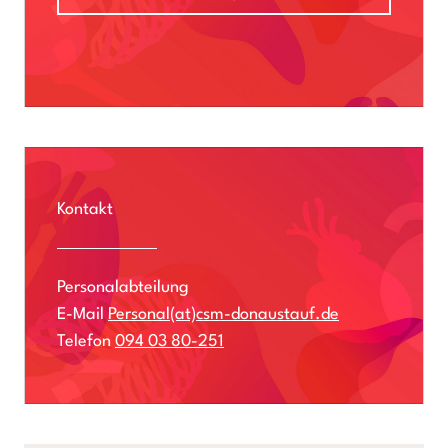
Kontakt
Personalabteilung
E-Mail
Personal(at)csm-donaustauf.de
Telefon
094 03 80-251