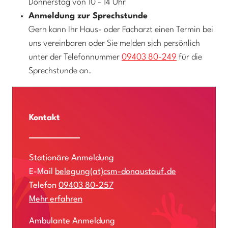
Donnerstag von 10 - 14 Uhr
Anmeldung zur Sprechstunde
Gern kann Ihr Haus- oder Facharzt einen Termin bei
uns vereinbaren oder Sie melden sich persönlich
unter der Telefonnummer
09403 80-249
für die
Sprechstunde an.
Kontakt
Stationäre Anmeldung
E-Mail
belegung(at)csm-donaustauf.de
Telefon
09403 80-257
Mehr erfahren
Ambulante Anmeldung