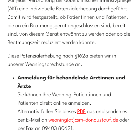
vor jeder Verordnung der außerklinischen Intensivpflege
(AKI) eine individuelle Potenzialerhebung durchgeführt.
Damit wird festgestellt, ob Patientinnen und Patienten,
die an ein Beatmungsgerät angeschlossen sind, bereit
sind, von diesem Gerät entwöhnt zu werden oder ob die
Beatmungszeit reduziert werden könnte.
Diese Potenzialerhebung nach §162a bieten wir in
unserer Weaningsprechstunde an.
Anmeldung für behandelnde Ärztinnen und
Ärzte
Sie können Ihre Weaning-Patientinnen und -
Patienten direkt online anmelden.
Alternativ füllen Sie dieses
PDF
aus und senden es
per E-Mail an
weaning(at)csm-donaustauf.de
oder
per Fax an 09403 80621.