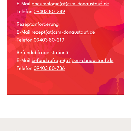
E-Mail
pneumologie(at)csm-donaustauf.de
Telefon
09403 80-249
Rezeptanforderung
E-Mail
rezept(at)csm-donaustauf.de
Telefon
09403 80-219
Befundabfrage stationär
E-Mail
befundabfrage(at)csm-donaustauf.de
Telefon
09403 80-736