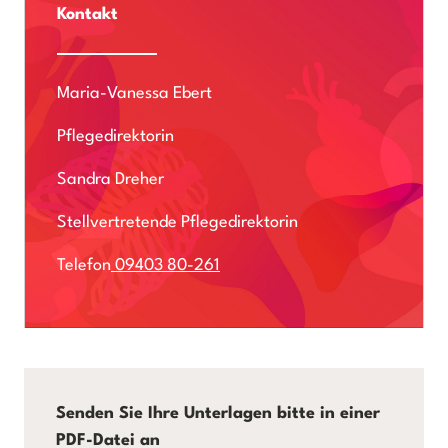
Kontakt
Maria-Vanessa Ebert
Pflegedirektorin
Sandra Dreher
Stellvertretende Pflegedirektorin
Telefon
09403 80-261
Senden Sie Ihre Unterlagen bitte in einer
PDF-Datei an