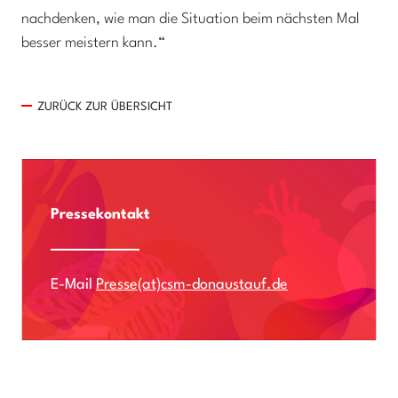
nachdenken, wie man die Situation beim nächsten Mal
besser meistern kann.“
ZURÜCK ZUR ÜBERSICHT
Pressekontakt
E-Mail
Presse(at)csm-donaustauf.de