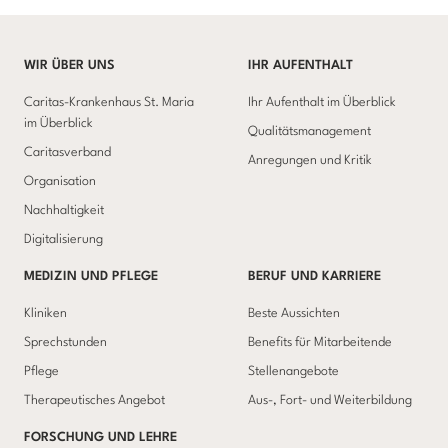
WIR ÜBER UNS
IHR AUFENTHALT
Caritas-Krankenhaus St. Maria
Ihr Aufenthalt im Überblick
im Überblick
Qualitätsmanagement
Caritasverband
Anregungen und Kritik
Organisation
Nachhaltigkeit
Digitalisierung
MEDIZIN UND PFLEGE
BERUF UND KARRIERE
Kliniken
Beste Aussichten
Sprechstunden
Benefits für Mitarbeitende
Pflege
Stellenangebote
Therapeutisches Angebot
Aus-, Fort- und Weiterbildung
FORSCHUNG UND LEHRE