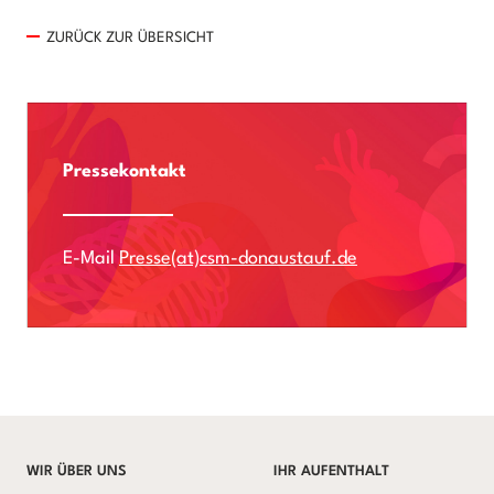
ZURÜCK ZUR ÜBERSICHT
Pressekontakt
E-Mail
Presse(at)csm-donaustauf.de
WIR ÜBER UNS
IHR AUFENTHALT